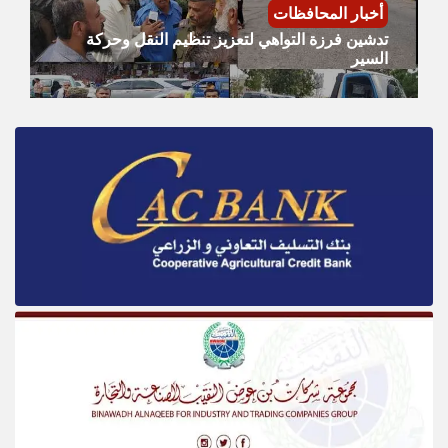
أخبار المحافظات
تدشين فرزة التواهي لتعزيز تنظيم النقل وحركة
السير