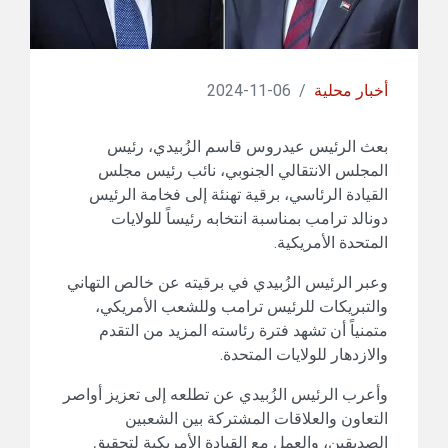
أخبار محلية
/
06-11-2024
بعث الرئيس عيدروس قاسم الزُبيدي، رئيس
المجلس الانتقالي الجنوبي، نائب رئيس مجلس
القيادة الرئاسي، برقية تهنئة إلى فخامة الرئيس
دونالد ترامب بمناسبة انتخابه رئيساً للولايات
المتحدة الأمريكية.
وعبر الرئيس الزُبيدي في برقيته عن خالص التهاني
والتبريكات للرئيس ترامب وللشعب الأمريكي،
متمنياً أن تشهد فترة رئاسته المزيد من التقدم
والازدهار للولايات المتحدة.
وأعرب الرئيس الزُبيدي عن تطلعه إلى تعزيز أواصر
التعاون والعلاقات المشتركة بين الشعبين
الصديقين، والعمل مع القيادة الأمريكية لتحقيق