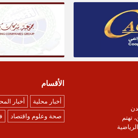
الأقسام
أخبار محلية
أخبار الم
دن
صحة وعلوم واقتصاد
ف
، تهتم
الرياضية