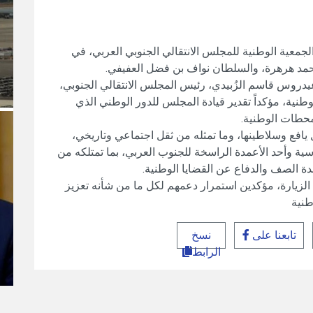
لجمعية الوطنية للمجلس الانتقالي الجنوبي العربي، في
مد هرهرة، والسلطان نواف بن فضل العفيفي.
عيدروس قاسم الزُبيدي، رئيس المجلس الانتقالي الجنوبي،
وطنية، مؤكداً تقدير قيادة المجلس للدور الوطني الذي
محطات الوطنية.
يافع وسلاطينها، وما تمثله من ثقل اجتماعي وتاريخي،
اسية وأحد الأعمدة الراسخة للجنوب العربي، بما تمتلكه من
 الصف والدفاع عن القضايا الوطنية.
الزيارة، مؤكدين استمرار دعمهم لكل ما من شأنه تعزيز
طنية
تابعنا على
نسخ
الرابط