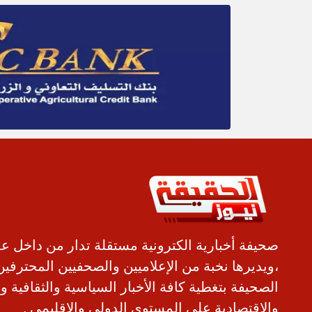
صحيفة أخبارية الكترونية مستقلة تدار من داخل ع
،ويديرها نخبة من الإعلاميين والصحفيين المحترفين
الصحيفة بتغطية كافة الأخبار السياسية والثقافية و
والاقتصادية على المستوى الدولي والإقليمي .