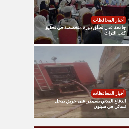
أخبار المحافظات
جامعة عدن تطلق دورة متخصصة في تحقيق
كتب التراث
أخبار المحافظات
الدفاع المدني يسيطر على حريق بمحل
نسائي في سيئون