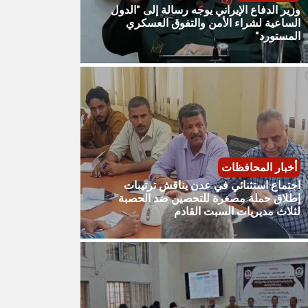
وزير الدفاع الإيراني يوجه رسالة إلى "الدول
الساعية لشراء الأمن والتفوق العسكري
المستورد"
أخبار المحافظات
اجتماع استثنائي في عدن يناقش ترتيبات
إطلاق حملة مصغرة للتحصين ضد الحصبة
لثلاث مديريات السبت القادم