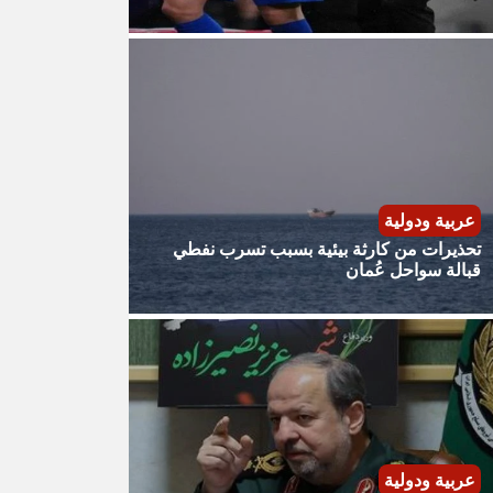
عربية ودولية
تحذيرات من كارثة بيئية بسبب تسرب نفطي
قبالة سواحل عُمان
عربية ودولية