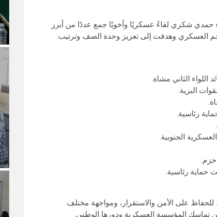
 حمدي شكري لقاءً عسكريًا وأخويًا جمع عددًا من أبرز
احم العسكري وهدفت إلى تعزيز وحدة الصف وترتيب
د اللواء الثاني مشاة.
وات البرية.
ة.
ماية رئاسية.
لعسكرية الجنوبية.
حزم.
لث حماية رئاسية.
د للحفاظ على الأمن والاستقرار، ومواجهة مختلف
 من تماسك المؤسسة العسكرية ودورها الوطني.