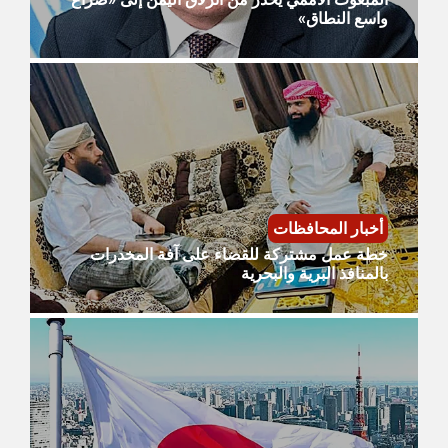
واسع النطاق»
أخبار المحافظات
​خطة عمل مشتركة للقضاء على آفة المخدرات
بالمنافذ البرية والبحرية