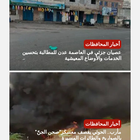
أخبار المحافظات
عصيان جزئي في العاصمة عدن للمطالبة بتحسين
الخدمات والأوضاع المعيشية
أخبار المحافظات
مأرب.. الحوثي يقصف معسكر"صحن الجنّ"
بالصواريخ والطائرات المسيرة