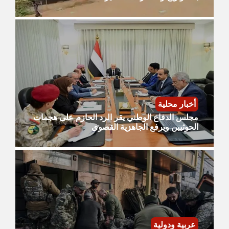
أخبار محلية
مجلس الدفاع الوطني يقر الرد الحازم على هجمات
الحوثيين ويرفع الجاهزية القصوى
عربية ودولية