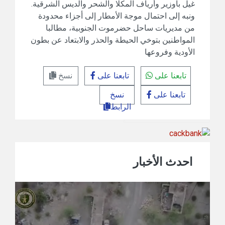
غيل باوزير وأرياف المكلا والشحر والديس الشرقية.
ونبه إلى احتمال موجة الأمطار إلى أجزاء محدودة
من مديريات ساحل حضرموت الجنوبية، مطالبا
المواطنين بتوخي الحيطة والحذر والابتعاد عن بطون
الأودية وفروعها
تابعنا على
تابعنا على
نسخ
تابعنا على
نسخ
الرابط
احدث الأخبار