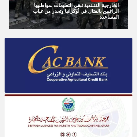
الخارجية الفنلندية تبقي التعليمات لمواطنيها
الراغبين بالقتال في أوكرانيا وتحذر من غياب
المساعدة