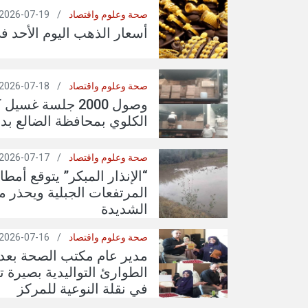
صحة وعلوم واقتصاد
/
19-07-2026
أسعار الذهب اليوم الأحد ف
صحة وعلوم واقتصاد
/
18-07-2026
وصول 2000 جلسة غ
الكلوي بمحافظة الضالع بد
صحة وعلوم واقتصاد
/
17-07-2026
“الإنذار المبكر” يتوقع أمطا
المرتفعات الجبلية ويحذر م
الشديدة
صحة وعلوم واقتصاد
/
16-07-2026
مدير عام مكتب الصحة بعد
الطوارئ التواليدية بصيرة تق
في نقلة النوعية للمركز