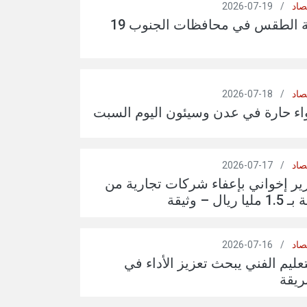
صاد
/
19-07-2026
توقعات حالة الطقس في محافظات الجنوب 19
صاد
/
18-07-2026
واء حارة في عدن وسيئون اليوم السبت
صاد
/
17-07-2026
ير إخواني بإعفاء شركات تجارية من
ل – وثيقة
صاد
/
16-07-2026
عليم الفني يبحث تعزيز الأداء في
ريقة