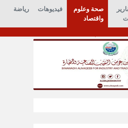
ارير
صحة وعلوم
فيديوهات
رياضة
ت
واقتصاد
شرطة السير تنفذ حملة ميدانية لتنظيم حر