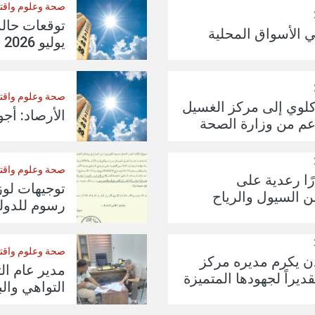
صحة وعلوم واقت
ي الأسواق المحلية
يوليو 2026
صحة وعلوم واقت
سيل كلوي إلى مركز الغسيل
الأرصاد: أج
عم من وزارة الصحة
صحة وعلوم واقت
رًا رعدية على
توجيهات لوز
ن السيول والرياح
رسوم للدولة بـ 1.5 مليا ريا
صحة وعلوم واقت
ن يكرم مديره مركز
مدير عام الت
ديراً لجهودها المتميزة
التواهي والب