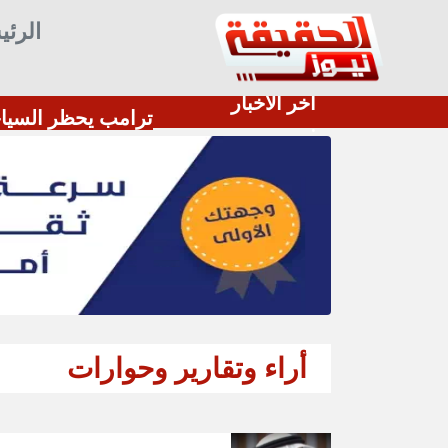
الرئي
أخر الأخبار
مصدر سعودي مسؤول: هناك تنسيق بين الحوثيين والميليشيات العراقية وإيران للإعداد لاعتداءات ضد المملكة
ترامب يحظر السياح
:
أراء وتقارير وحوارات