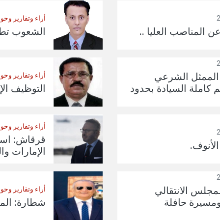
أراء وتقارير وحو
ن المناصب العليا ..
الشعوب تطمح
 الممثل الشرعي
أراء وتقارير وحو
 كاملة السيادة بحدود
التوظيف الإ
أراء وتقارير وحو
قرقاش: استق
لأنوف.
الإمارات وال
مجلس الانتقالي
أراء وتقارير وحو
ومسيرة حافلة
شطارة: المج