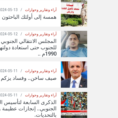
أراء وتقارير وحوارات
/
13-05-2024
همسة إلى أولئك الباحثون ع
أراء وتقارير وحوارات
/
12-05-2024
المجلس الانتقالي الجنوبي
للجنوب حتى استعادة دولتهم
1990م ..
أراء وتقارير وحوارات
/
11-05-2024
صيف ساخن.. وفساد يزكم ا
أراء وتقارير وحوارات
/
11-05-2024
الذكرى السابعة لتأسيس ال
الجنوبي.. إنجازات عظيمة 
بالتحديات.