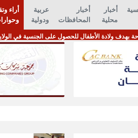
سية
أخبار
أخبار
عربية
أراء وتق
محلية
المحافظات
ودولية
وحوارا
ة بهدف ولادة الأطفال للحصول على الجنسية في الولاي