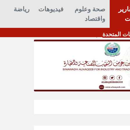
ارير
صحة وعلوم
فيديوهات
رياضة
ت
واقتصاد
ات المتحدة
القائد محمد علي الحوشبي “أبو خطاب”.. 