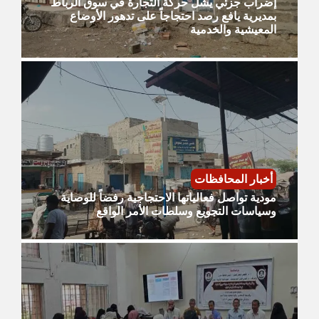
إضراب جزئي يشل حركة التجارة في سوق الرباط
بمديرية يافع رصد احتجاجاً على تدهور الأوضاع
المعيشية والخدمية
أخبار المحافظات
مودية تواصل فعالياتها الاحتجاجية رفضاً للوصاية
وسياسات التجويع وسلطات الأمر الواقع