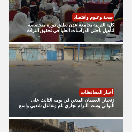
صحة وعلوم واقتصاد
كلية التربية بجامعة عدن تطلق دورة متخصصة
لتأهيل باحثي الدراسات العليا في تحقيق التراث
أخبار المحافظات
زنجبار: العصيان المدني في يومه الثالث على
التوالي وسط التزام تجاري تام وتفاعل شعبي واسع