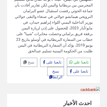
المجرمين بين بريطانيا واليمن.لكن تقارير أفادت بأن
جماعة الحوثي رفضت استقبال عضو البرلمان
النرويجي هيمانشو جولاتي في صنعاء.والتقى جولاتي
بوزير الداخلية اليمني اللواء إبراهيم حيدان، في
مايو/أيار 2023، للحصول على إذن لزيارة اليمن
برفقة فريق برلماني.وحصلت مخابرات "شيبا" على
خطاب من السفارة البريطانية في أوسلو بتاريخ 23
يونيو 2019، يؤكد أن السفارة البريطانية في اليمن
طلبت من الحكومة اليمنية تسليم عبدالحق.
تابعنا على
تابعنا على
نسخ
تابعنا على
نسخ
الرابط
احدث الأخبار