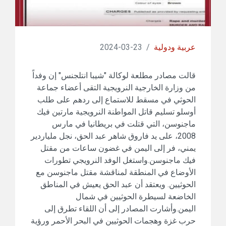
عربية ودولية
/
23-03-2024
قالت مصادر مطلعة لوكالة "شيبا انتلجنس" إن وفداً
من وزارة الخارجية النرويجية التقى أعضاء جماعة
الحوثي في ​​مسقط للاستماع إلى ردهم على طلب
أوسلو تسليم قاتل المواطنة النرويجية مارتين فيك
ماجنوسن، التي قتلت في بريطانيا في مارس
2008، على يد فاروق شاهر عبد الحق، نجل ملياردير
يمني، فر إلى اليمن في غضون ساعات من مقتل
فيك ماجنوسن.واستغل الوفد النرويجي تطورات
الأوضاع في المنطقة لمناقشة مقتل ماجنوسن مع
الحوثيين. ويعتقد أن عبد الحق يعيش في المناطق
الخاضعة لسيطرة الحوثيين في شمال
اليمن.وأشارت المصادر إلى أن اللقاء تطرق إلى
حرب غزة وهجمات الحوثيين في البحر الأحمر ورؤية