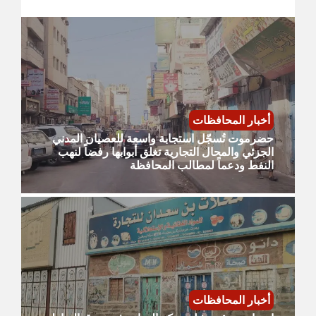
أخبار المحافظات
حضرموت تُسجّل استجابة واسعة للعصيان المدني
الجزئي والمحال التجارية تغلق أبوابها رفضاً لنهب
النفط ودعماً لمطالب المحافظة
أخبار المحافظات