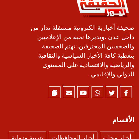
صحيفة أخبارية الكترونية مستقلة تدار من
داخل عدن ،ويديرها نخبة من الإعلاميين
والصحفيين المحترفين، تهتم الصحيفة
بتغطية كافة الأخبار السياسية والثقافية
والرياضية والاقتصادية على المستوى
الدولي والإقليمي .
الأقسام
أخبار محلية
أخبار المحافظات
عربية ودولية