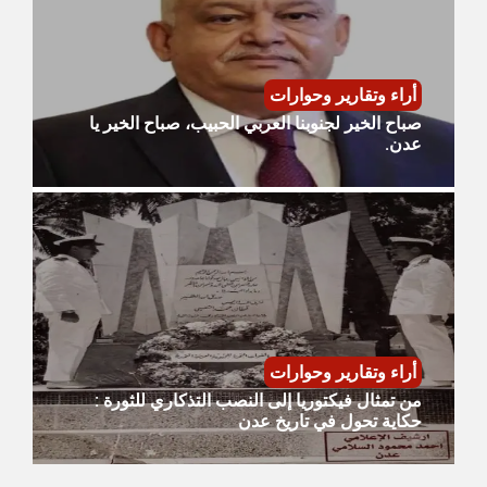
أراء وتقارير وحوارات
صباح الخير لجنوبنا العربي الحبيب، صباح الخير يا
عدن.
أراء وتقارير وحوارات
من تمثال فيكتوريا إلى النصب التذكاري للثورة :
حكاية تحول في تاريخ عدن