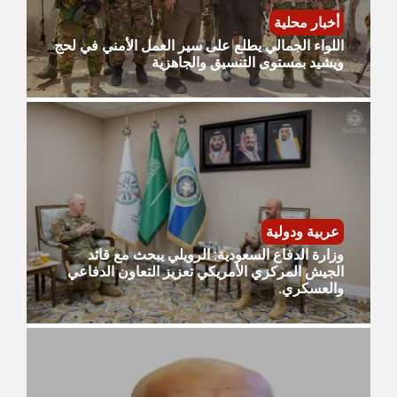
أخبار محلية
اللواء الجمالي يطلع على سير العمل الأمني في لحج
ويشيد بمستوى التنسيق والجاهزية
عربية ودولية
وزارة الدفاع السعودية: الرويلي يبحث مع قائد
الجيش المركزي الأمريكي تعزيز التعاون الدفاعي
والعسكري.