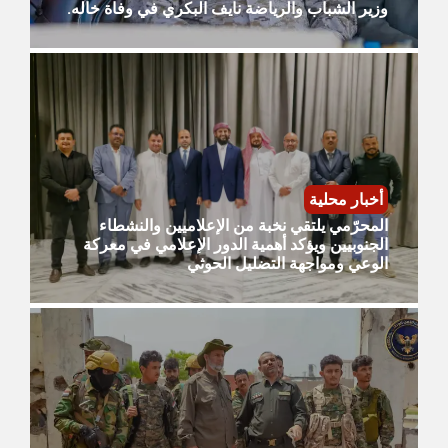
وزير الشباب والرياضة نايف البكري في وفاة خاله.
أخبار محلية
المحرّمي يلتقي نخبة من الإعلاميين والنشطاء
الجنوبيين ويؤكد أهمية الدور الإعلامي في معركة
الوعي ومواجهة التضليل الحوثي