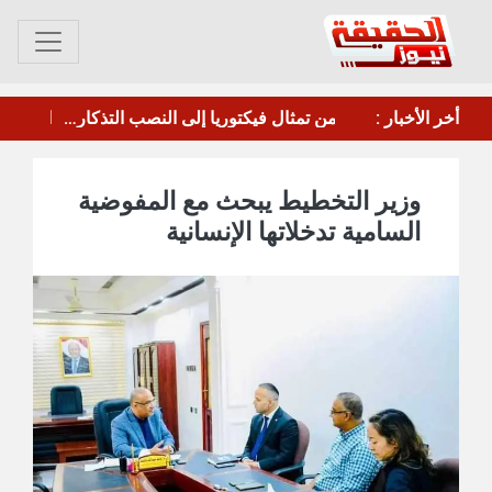
أخر الأخبار :
صباح الخير لجنوبنا العربي الحبيب، صباح الخير يا عدن.
وزير التخطيط يبحث مع المفوضية
السامية تدخلاتها الإنسانية