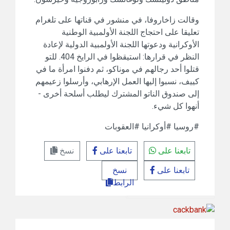
وقالت زاخاروفا، في منشور في قناتها على تلغرام
تعليقا على احتجاج اللجنة الأولمبية الوطنية
الأوكرانية ودعوتها اللجنة الأولمبية الدولية لإعادة
النظر في قرارها: استيقظوا في الرايخ 404. للتو
قتلوا أحد رجالهم في موناكو، ثم دفنوا امرأة ما في
كييف، نسبوا إليها العمل الإرهابي، وأرسلوا زعيمهم
إلى صندوق الناتو المشترك ليطلب أسلحة أخرى -
أنهوا كل شيء.
#روسيا #أوكرانيا #العقوبات
تابعنا على
تابعنا على
نسخ
تابعنا على
نسخ
الرابط