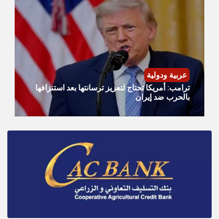
عربية ودولية
ترامب: أمريكا تحتاج لتعزيز ترسانتها بعد استنزافها
بالحرب ضد إيران