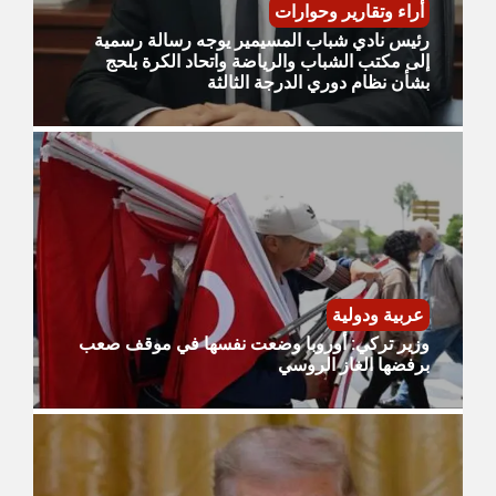
أراء وتقارير وحوارات
رئيس نادي شباب المسيمير يوجه رسالة رسمية
إلى مكتب الشباب والرياضة واتحاد الكرة بلحج
بشأن نظام دوري الدرجة الثالثة
عربية ودولية
وزير تركي: أوروبا وضعت نفسها في موقف صعب
برفضها الغاز الروسي