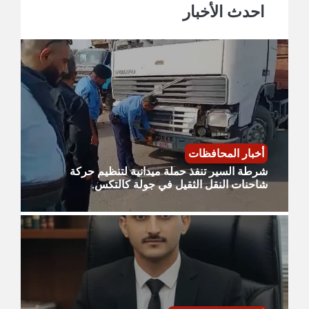
احدث الأخبار
أخبار المحافظات
شرطة السير تنفذ حملة ميدانية لتنظيم حركة
شاحنات النقل الثقيل في جولة كالتكس.