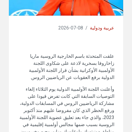
عربية ودولية
/
08-07-2026
علقت المتحدثة باسم الخارجية الروسية ماريا
زاخاروفا بسخرية لاذعة على شكاوى اللجنة
الأولمبية الأوكرانية بشأن قرار اللجنة الأولمبية
الدولية برفع العقوبات عن الرياضيين الروس.
وأعلنت اللجنة الأولمبية الدولية يوم الثلاثاء إلغاء
التوصيات السابقة التي كانت تفرض قيودا على
مشاركة الرياضيين الروس في المسابقات الدولية،
ورفع الحظر الذي كان مفروضا عليهم منذ أكتوبر
2023، والذي جاء بعد تعليق عضوية اللجنة الأولمبية
الروسية بسبب ضمها مجالس أولمبية إقليمية في
مناطق دونيتسك ولوغانسك وزابوروجيه وخيرسون.