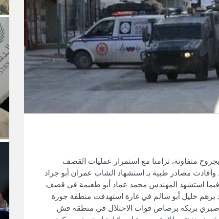
 الطبية إصابة أكثر من 20 آخرين بجروح متفاوتة، تزامنا مع استمرار عمليات القصف
ن. وأفادت مصادر طبية بـ استشهاد الشاب عمران أبو جراد
 فيما استشهد المهندس محمد عماد أبو طعيمة في قصف
برهم خليل أبو سالم في غارة استهدفت منطقة جورة
 صبري بريكة برصاص قوات الاحتلال في منطقة فش