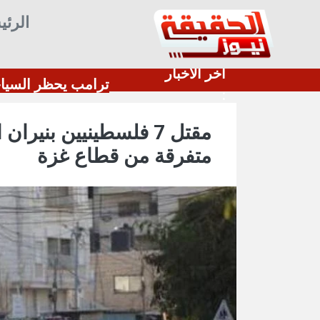
الرئي
أخر الأخبار
مصدر سعودي مسؤول: هناك تنسيق بين الحوثيين والميليشيات العراقية وإيران للإعداد لاعتداءات ضد المملكة
ترامب يحظر 
:
مقتل 7 فلسطينيين بني
متفرقة من قطاع غزة