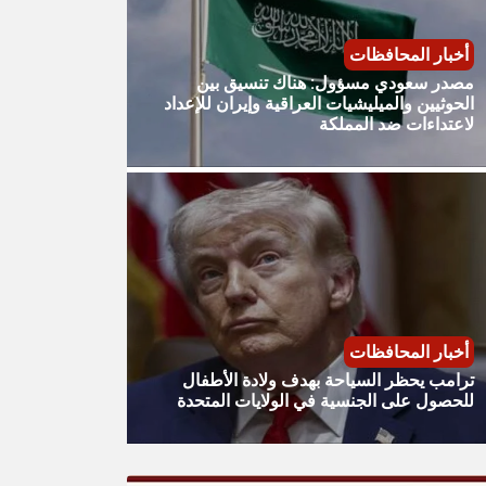
أخبار المحافظات
مصدر سعودي مسؤول: هناك تنسيق بين
الحوثيين والميليشيات العراقية وإيران للإعداد
لاعتداءات ضد المملكة
أخبار المحافظات
ترامب يحظر السياحة بهدف ولادة الأطفال
للحصول على الجنسية في الولايات المتحدة