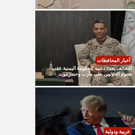
أخبار المحافظات
التحالف يجدد دعمه للحكومة اليمنية عقب
هجوم الحوثيين على مأرب وحضرموت
عربية ودولية