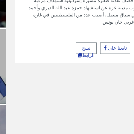
صف نفذته طائرة مسيرة إسرائيلية استهدف مركبة
 مدينة غزة عن استشهاد حمزة عبد الله الديري وأحمد
في سياق متصل، أصيب عدد من الفلسطينيين في غارة
غربي خان يونس.
تابعنا على
نسخ
الرابط