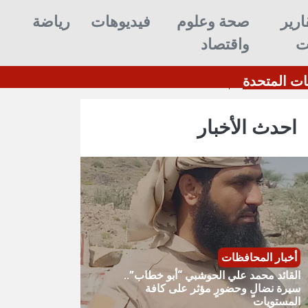
ارير
صحة وعلوم
فيديوهات
رياضة
ت
واقتصاد
الولايات المتحدة
القائد محمد علي الحوشبي “أبو خط
احدث الأخبار
أخبار المحافظات
القائد محمد علي الحوشبي “أبو خطاب”..
سيرة نضالٍ وحضورٍ مؤثر على كافة
المستويات