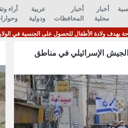
سية
أخبار
أخبار
عربية
أراء وتق
محلية
المحافظات
ودولية
وحوارا
السياحة بهدف ولادة الأطفال للحصول على الجنسية في 
ران الجيش الإسرائيلي في مناطق