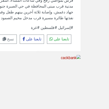
فرش بمواصي رفح وفي ساعات المساء، أسفر ق
مدنية قرب مبنى المحافظة في حي الصبرة جنوب
جهاد دغمش، وإصابة ثلاثة آخرين بينهم طفل و
نفذتها طائرة مسيرة قرب مدخل مخيم الصمود 
#إسرائيل #فلسطين #غزة
تابعنا على
تابعنا على
نسخ