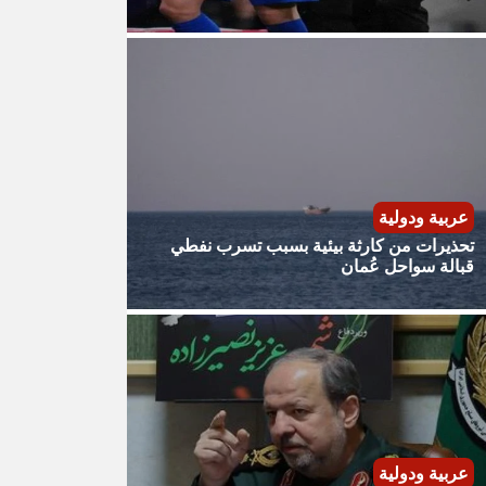
عربية ودولية
تحذيرات من كارثة بيئية بسبب تسرب نفطي
قبالة سواحل عُمان
عربية ودولية