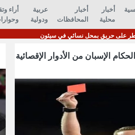
سية
أخبار
أخبار
عربية
أراء وتق
محلية
المحافظات
ودولية
وحوارا
ع المدني يسيطر على حريق بمحل نسائي في سيئون
حكام الإسبان من الأدوار الإقصائية