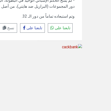
- لم يُمنح الحكم الإسباني الوحيد في البطولة، أ
دور المجموعات (البرازيل ضد هايتي)، من أصل 88 مباراة ملعوبة،
وتم استبعاده تماماً من دور الـ 32.
تابعنا على
تابعنا على
نسخ