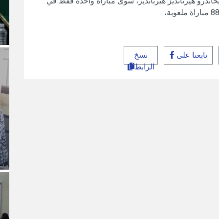
ليخاندرو هيرنانديز هيرنانديز، سوى مباراة واحدة فقط في
تابعنا على
نسخ
الرابط