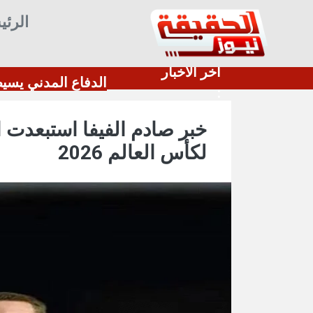
الرئي
أخر الأخبار
قيق كتب التراث
الدفا
:
خبر صادم الفيفا استبعدت ال
لكأس العالم 2026