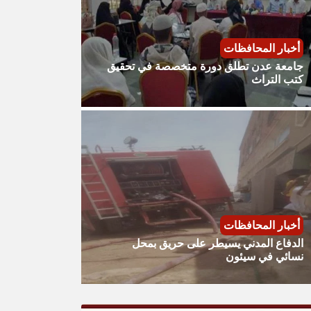
أخبار المحافظات
جامعة عدن تطلق دورة متخصصة في تحقيق
كتب التراث
أخبار المحافظات
الدفاع المدني يسيطر على حريق بمحل
نسائي في سيئون