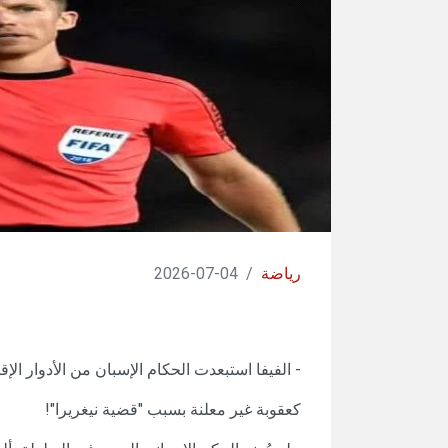
رياضة
/
04-07-2026
- الفيفا استبعدت الحكام الإسبان من الأدوار الإقصائ
كعقوبة غير معلنة بسبب "قضية نيغريرا"!