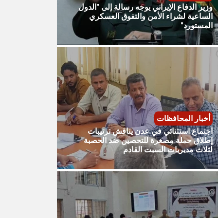
وزير الدفاع الإيراني يوجه رسالة إلى "الدول
الساعية لشراء الأمن والتفوق العسكري
المستورد"
أخبار المحافظات
اجتماع استثنائي في عدن يناقش ترتيبات
إطلاق حملة مصغرة للتحصين ضد الحصبة
لثلاث مديريات السبت القادم