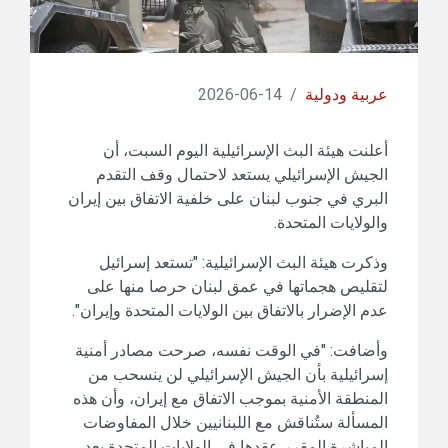
عربية ودولية
/
14-06-2026
أعلنت هيئة البث الإسرائيلية اليوم السبت، أن
الجيش الإسرائيلي يستعد لاحتمال وقف التقدم
البري في جنوب لبنان على خلفية الاتفاق بين إيران
والولايات المتحدة.
وذكرت هيئة البث الإسرائيلية: "تستعد إسرائيل
لتقليص هجماتها في عمق لبنان حرصا منها على
عدم الإضرار بالاتفاق بين الولايات المتحدة وإيران".
وأضافت: "في الوقت نفسه، صرحت مصادر أمنية
إسرائيلية بأن الجيش الإسرائيلي لن ينسحب من
المنطقة الأمنية بموجب الاتفاق مع إيران، وأن هذه
المسألة ستُناقش مع اللبنانيين خلال المفاوضات
المباشرة المقرر عقدها في الولايات المتحدة بعد