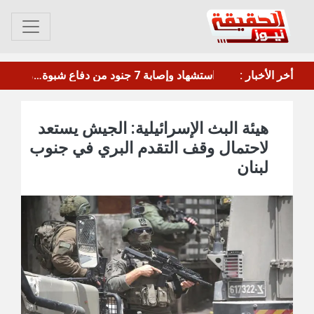
أخر الأخبار :
ترامب: أمريكا تحتاج لتعزيز ترسانتها بعد استنزافها بالحرب ضد إيران
هيئة البث الإسرائيلية: الجيش يستعد
لاحتمال وقف التقدم البري في جنوب
لبنان