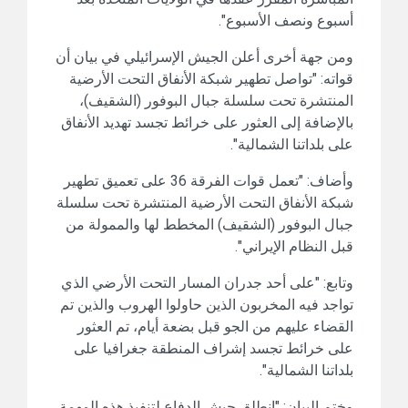
أسبوع ونصف الأسبوع".
ومن جهة أخرى أعلن الجيش الإسرائيلي في بيان أن
قواته: "تواصل تطهير شبكة الأنفاق التحت الأرضية
المنتشرة تحت سلسلة جبال البوفور (الشقيف)،
بالإضافة إلى العثور على خرائط تجسد تهديد الأنفاق
على بلداتنا الشمالية".
وأضاف: "تعمل قوات الفرقة 36 على تعميق تطهير
شبكة الأنفاق التحت الأرضية المنتشرة تحت سلسلة
جبال البوفور (الشقيف) المخطط لها والممولة من
قبل النظام الإيراني".
وتابع: "على أحد جدران المسار التحت الأرضي الذي
تواجد فيه المخربون الذين حاولوا الهروب والذين تم
القضاء عليهم من الجو قبل بضعة أيام، تم العثور
على خرائط تجسد إشراف المنطقة جغرافيا على
بلداتنا الشمالية".
وختم البيان: "انطلق جيش الدفاع لتنفيذ هذه المهمة