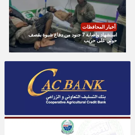
أخبار المحافظات
استشهاد وإصابة 7 جنود من دفاع شبوة بقصف
حوثي على حريب