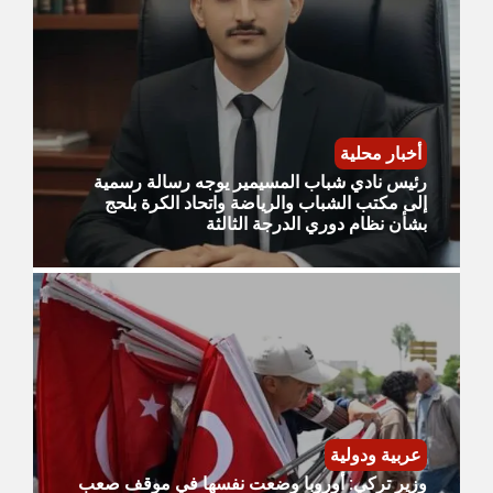
أخبار محلية
رئيس نادي شباب المسيمير يوجه رسالة رسمية
إلى مكتب الشباب والرياضة واتحاد الكرة بلحج
بشأن نظام دوري الدرجة الثالثة
عربية ودولية
وزير تركي: أوروبا وضعت نفسها في موقف صعب