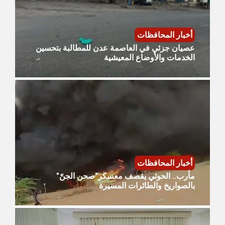
أخبار المحافظات
عصيان جزئي في العاصمة عدن للمطالبة بتحسين
الخدمات والأوضاع المعيشية
أخبار المحافظات
مأرب.. الحوثي يقصف معسكر"صحن الجنّ"
بالصواريخ والطائرات المسيرة