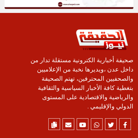
صحيفة أخبارية الكترونية مستقلة تدار من
داخل عدن ،ويديرها نخبة من الإعلاميين
والصحفيين المحترفين، تهتم الصحيفة
بتغطية كافة الأخبار السياسية والثقافية
والرياضية والاقتصادية على المستوى
الدولي والإقليمي .