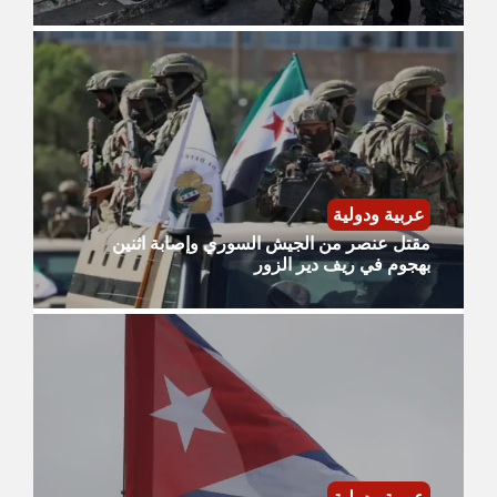
عربية ودولية
مقتل عنصر من الجيش السوري وإصابة اثنين
بهجوم في ريف دير الزور