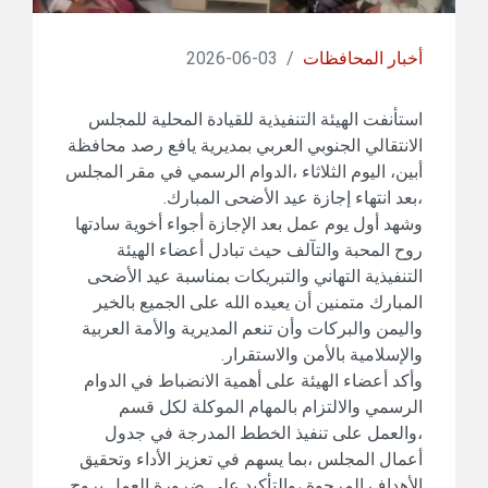
أخبار المحافظات
/
03-06-2026
استأنفت الهيئة التنفيذية للقيادة المحلية للمجلس
الانتقالي الجنوبي العربي بمديرية يافع رصد محافظة
أبين، اليوم الثلاثاء ،الدوام الرسمي في مقر المجلس
،بعد انتهاء إجازة عيد الأضحى المبارك.
وشهد أول يوم عمل بعد الإجازة أجواء أخوية سادتها
روح المحبة والتآلف حيث تبادل أعضاء الهيئة
التنفيذية التهاني والتبريكات بمناسبة عيد الأضحى
المبارك متمنين أن يعيده الله على الجميع بالخير
واليمن والبركات وأن تنعم المديرية والأمة العربية
والإسلامية بالأمن والاستقرار.
وأكد أعضاء الهيئة على أهمية الانضباط في الدوام
الرسمي والالتزام بالمهام الموكلة لكل قسم
،والعمل على تنفيذ الخطط المدرجة في جدول
أعمال المجلس ،بما يسهم في تعزيز الأداء وتحقيق
الأهداف المرجوة ،والتأكيد على ضرورة العمل بروح