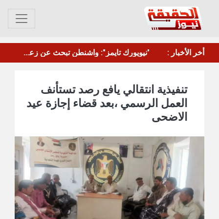
أخر الأخبار :
مقتل عنصر من الجيش السوري وإصابة اثنين بهجوم في ريف دير الزور
تنفيذية انتقالي يافع رصد تستأنف
العمل الرسمي ،بعد قضاء إجازة عيد
الاضحى