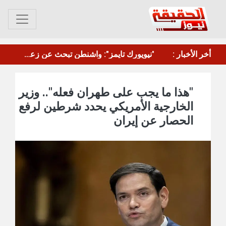
أخر الأخبار :
مقتل عنصر من الجيش السوري وإصابة اثنين بهجوم في ريف دير الزور
"هذا ما يجب على طهران فعله".. وزير
الخارجية الأمريكي يحدد شرطين لرفع
الحصار عن إيران