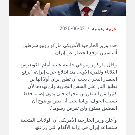
عربية ودولية
/
02-06-2026
حدد وزير الخارجية الأمريكي ماركو روبيو شرطين
أساسيين لرفع الحصار عن إيران.
وقال ماركو روبيو في جلسة علنية أمام الكونغرس
الثلاثاء وللمرة الأولى منذ اندلاع حرب إيران، "لرفع
الحصار البحري يجب أن تعلن إيران أولا أنها لن
تطلق النار على السفن التجارية ولن تهددها لأن
كثيرا من السفن لن تتحرك حتى بدون إصابة فقط
بسبب الخوف، وثانيا يجب أن تعلن بوضوح أن
المضيق مفتوح ولن تفرض رسوما".
وأعلن وزير الخارجية الأمريكي أن الولايات المتحدة
ستساعد إيران في إزالة الألغام التي زرعتها.