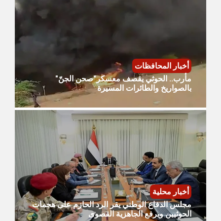
أخبار المحافظات
مأرب.. الحوثي يقصف معسكر"صحن الجنّ"
بالصواريخ والطائرات المسيرة
أخبار محلية
مجلس الدفاع الوطني يقر الرد الحازم على هجمات
الحوثيين ويرفع الجاهزية القصوى