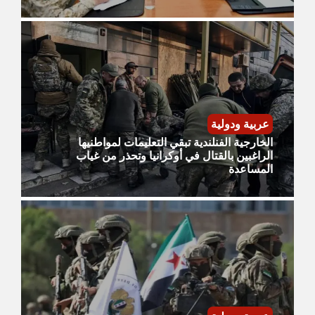
عربية ودولية
الخارجية الفنلندية تبقي التعليمات لمواطنيها
الراغبين بالقتال في أوكرانيا وتحذر من غياب
المساعدة