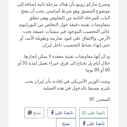
وصرح ماركو روبيو بأن هناك مرحلة ثانية إضافة إلى
موضوع المضيق وهو شرط أساسي، يجب أن يفتح
الباب للمرحلة الثانية من التفاوض وهي تتعلق
بمفاوضات تقنية دقيقة حول التخلص من اليورانيوم
عالي التخصيب الموجود في منشآت عميقة تحت
الأرض، والاتفاق على قيود صارمة وطويلة الأمد، أو
حتى إنهاء نشاط التخصيب داخل إيران.
وذكر أنها مفاوضات تقنية معقدة لا يمكن إنجازها
خلال أيام بل تحتاج إلى فرق خبراء تعمل لمدة 30 أو
60 أو 90 يوما.
وشدد الوزير الأمريكي في إفادته بأن إيران يجب
تلتزم مسبقا بالدخول في هذه العملية.
المصدر: RT
تابعنا على
تابعنا على
نسخ
تابعنا على
نسخ