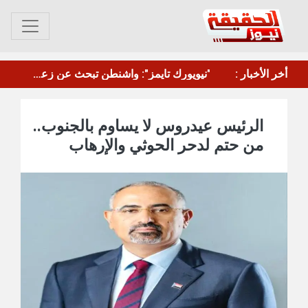
أخر الأخبار :
مقتل عنصر من الجيش السوري وإصابة اثنين بهجوم في ريف دير الزور
الرئيس عيدروس لا يساوم بالجنوب..
من حتم لدحر الحوثي والإرهاب