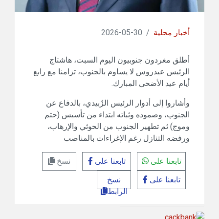
أخبار محلية
/
30-05-2026
أطلق مغردون جنوبيون اليوم السبت، هاشتاج
الرئيس عيدروس لا يساوم بالجنوب، تزامنا مع رابع
أيام عيد الأضحى المبارك.
وأشاروا إلى أدوار الرئيس الزُبيدي، بالدفاع عن
الجنوب، وصموده وثباته ابتداء من تأسيس (حتم
وموج) ثم تطهير الجنوب من الحوثي والإرهاب،
ورفضه التنازل رغم الإغراءات بالمناصب
تابعنا على
تابعنا على
نسخ
تابعنا على
نسخ
الرابط