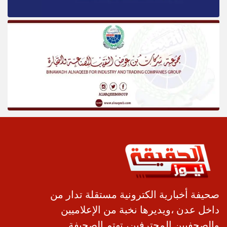
صحيفة أخبارية الكترونية مستقلة تدار من
داخل عدن ،ويديرها نخبة من الإعلاميين
والصحفيين المحترفين، تهتم الصحيفة