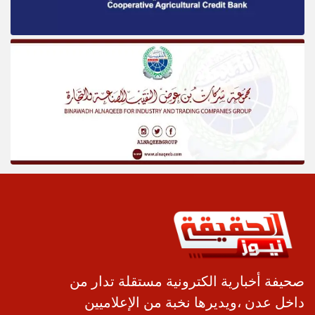
صحيفة أخبارية الكترونية مستقلة تدار من
داخل عدن ،ويديرها نخبة من الإعلاميين