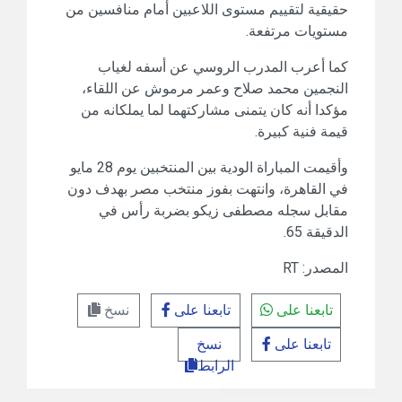
حقيقية لتقييم مستوى اللاعبين أمام منافسين من
مستويات مرتفعة.
كما أعرب المدرب الروسي عن أسفه لغياب
النجمين محمد صلاح وعمر مرموش عن اللقاء،
مؤكدا أنه كان يتمنى مشاركتهما لما يملكانه من
قيمة فنية كبيرة.
وأقيمت المباراة الودية بين المنتخبين يوم 28 مايو
في القاهرة، وانتهت بفوز منتخب مصر بهدف دون
مقابل سجله مصطفى زيكو بضربة رأس في
الدقيقة 65.
المصدر: RT
تابعنا على
تابعنا على
نسخ
تابعنا على
نسخ
الرابط