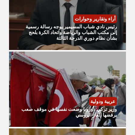
أراء وتقارير وحوارات
رئيس نادي شباب المسيمير يوجه رسالة رسمية
إلى مكتب الشباب والرياضة واتحاد الكرة بلحج
بشأن نظام دوري الدرجة الثالثة
عربية ودولية
وزير تركي: أوروبا وضعت نفسها في موقف صعب
برفضها الغاز الروسي