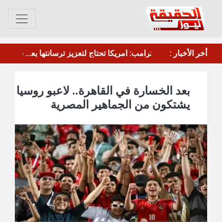
أخر الأخبار :
القوات الأمريكية تسحب طائرات التزود بالوقود من مطار بن غوريون
ترام
بعد الخسارة في القاهرة.. لاعبو روسيا
يشتكون من الجماهير المصرية