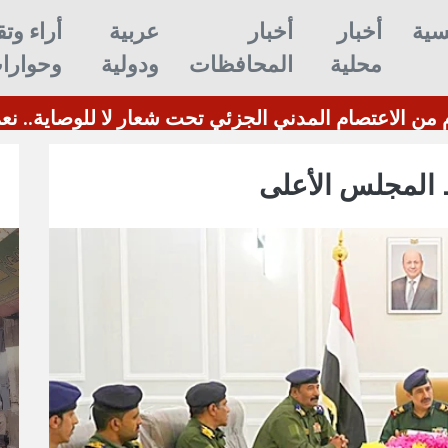
سية
أخبار
أخبار
عربية
أراء وتق
محلية
المحافظات
ودولية
وحوارا
 المجلس الأعلى