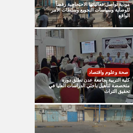
مودية تواصل فعالياتها الاحتجاجية رفضاً
للوصاية وسياسات التجويع وسلطات الأمر
الواقع
صحة وعلوم واقتصاد
كلية التربية بجامعة عدن تطلق دورة
متخصصة لتأهيل باحثي الدراسات العليا في
تحقيق التراث