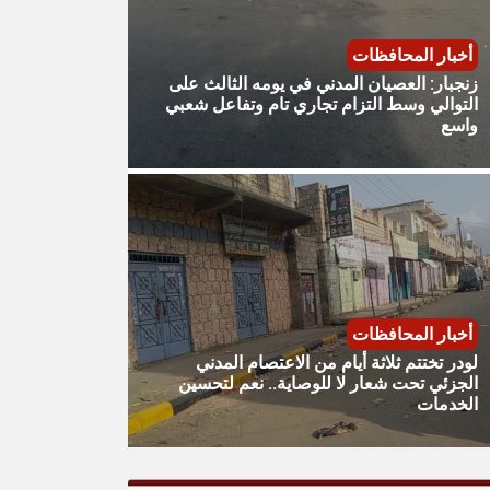
أخبار المحافظات
زنجبار: العصيان المدني في يومه الثالث على
التوالي وسط التزام تجاري تام وتفاعل شعبي
واسع
أخبار المحافظات
لودر تختتم ثلاثة أيام من الاعتصام المدني
الجزئي تحت شعار لا للوصاية.. نعم لتحسين
الخدمات