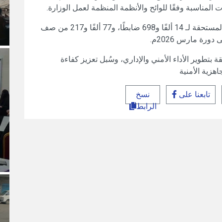
ات المناسبة وفقًا للوائح والأنظمة المنظمة لعمل الوزارة.
وأقر المجلس خلال الاجتماع، الترقيات الدورية المستحقة لـ 14 ألفًا و698 ضابطًا، و77 ألفًا و217 من صف
رة مارس 2026م.
تطوير الأداء الأمني والإداري، وسُبل تعزيز كفاءة
هزية الأمنية
تابعنا على
نسخ
الرابط