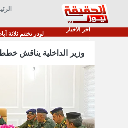
الرئي
أخر الأخبار
زنجبار: العصيان المدني في يومه الثالث على التوالي وسط التزام تجاري تام وتفاعل شعبي واسع
:
وزير الداخلية يناقش خطط