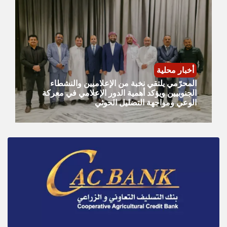
أخبار محلية
المحرّمي يلتقي نخبة من الإعلاميين والنشطاء
الجنوبيين ويؤكد أهمية الدور الإعلامي في معركة
الوعي ومواجهة التضليل الحوثي