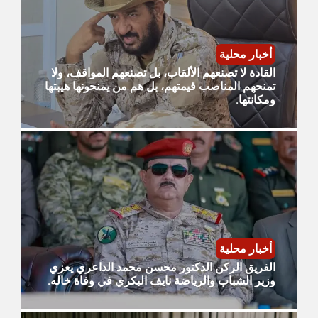
أخبار محلية
القادة لا تصنعهم الألقاب، بل تصنعهم المواقف، ولا
تمنحهم المناصب قيمتهم، بل هم من يمنحونها هيبتها
ومكانتها.
أخبار محلية
الفريق الركن الدكتور محسن محمد الداعري يعزي
وزير الشباب والرياضة نايف البكري في وفاة خاله.