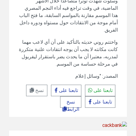
وسلوت شهدت توترا متصاعدا خلال الأشهر
الماضية، في وقت تراجع فيه أداء النجم المصري
هذا الموسم مقارنة بالمواسم السابقة، ما فتح الباب
أمام موجة من الانتقادات حول مستواه ودوره داخل
الفريق.
واختتم روني حديثه بالتأكيد على أن أي لاعب مهما
كانت مكانته لا يجب أن يوجه انتقادات علنية متكررة
لمدربه، معتبرا أن ما يحدث يضر باستقرار ليفربول
في مرحلة حساسة من الموسم.
المصدر: "وسائل إعلام
تابعنا على
تابعنا على
نسخ
تابعنا على
نسخ
الرابط