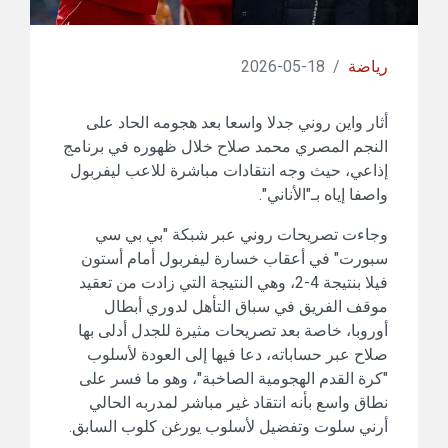
رياضة
/
18-05-2026
أثار واين روني جدلا واسعا بعد هجومه الحاد على
النجم المصري محمد صلاح خلال ظهوره في برنامج
إذاعي، حيث وجه انتقادات مباشرة للاعب ليفربول
واصفا إياه بـ"الأناني".
وجاءت تصريحات روني عبر شبكة "بي بي سي
سبورت" في أعقاب خسارة ليفربول أمام أستون
فيلا بنتيجة 4-2، وهي النتيجة التي زادت من تعقيد
موقف الفريق في سباق التأهل لدوري أبطال
أوروبا، خاصة بعد تصريحات مثيرة للجدل أدلى بها
صلاح عبر حساباته، دعا فيها إلى العودة لأسلوب
"كرة القدم الهجومية الصاخبة"، وهو ما فسر على
نطاق واسع بأنه انتقاد غير مباشر لمدربه الحالي
أرني سلوت وتفضيل لأسلوب يورغن كلوب السابق.