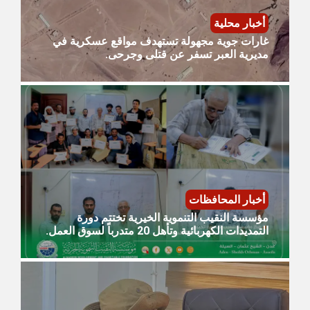
أخبار محلية
غارات جوية مجهولة تستهدف مواقع عسكرية في
مديرية العبر تسفر عن قتلى وجرحى.
أخبار المحافظات
مؤسسة النقيب التنموية الخيرية تختتم دورة
التمديدات الكهربائية وتأهل 20 متدرباً لسوق العمل.