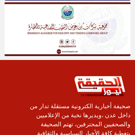
صحيفة أخبارية الكترونية مستقلة تدار من
داخل عدن ،ويديرها نخبة من الإعلاميين
والصحفيين المحترفين، تهتم الصحيفة
بتغطية كافة الأخبار السياسية والثقافية