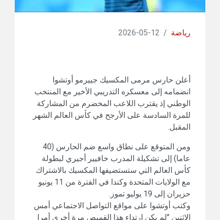
رياضة
/
12-05-2026
أعلن حارس مرمى المكسيك جييرمو أوتشوا
انضمامه إلى معسكره التدريبي الأخير مع المنتخب
الوطني إذ يقترب اللاعب المخضرم من المشاركة
للمرة السادسة على الأرجح في كأس العالم الشهر
المقبل.
ومن المتوقع على نطاق واسع ضم الحارس (40
عاما) إلى تشكيلة المدرب خافيير أجيري لبطولة
كأس العالم التي ستستضيفها المكسيك بالاشتراك
مع الولايات المتحدة وكندا في الفترة من 11 يونيو
حزيران إلى 19 يوليو تموز.
وكتب أوتشوا على مواقع التواصل الاجتماعي ‌أمس
الاثنين "لم يكن ارتداء ‌هذا القميص مرة أخرى أمرا