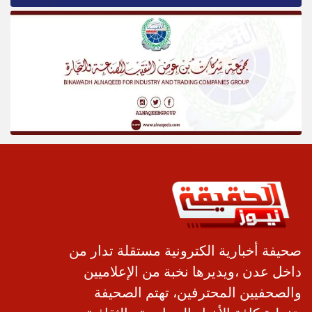
صحيفة أخبارية الكترونية مستقلة تدار من
داخل عدن ،ويديرها نخبة من الإعلاميين
والصحفيين المحترفين، تهتم الصحيفة