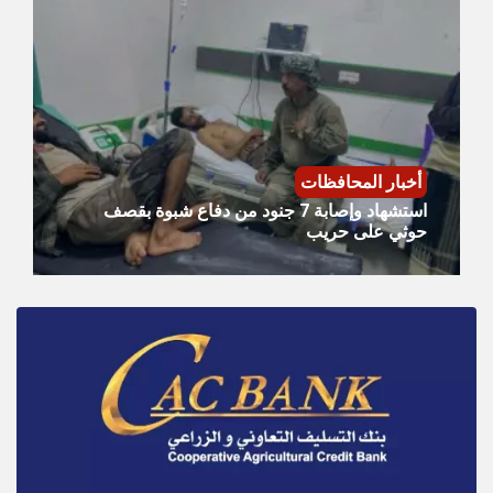
أخبار المحافظات
استشهاد وإصابة 7 جنود من دفاع شبوة بقصف
حوثي على حريب