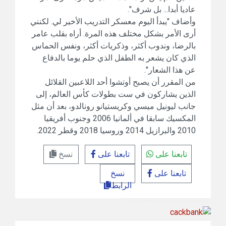
عاديا ‌أبدا... ⁠بل شرف".
وأضاف "يبدأ اليوم ⁠معسكر التدريب الأخير لي. لكنني
أرى الأمر بشكل مختلف هذه المرة. أراه بقلب عامر
بالرضا، وندوب أكثر، وذكريات أكثر، ونفس الحماس
الذي كان يشعر به الطفل الذي حلم يوما بالدفاع
عن هذا الشعار".
من المقرر أن يصبح أوتشوا أحد اللاعبين القلائل
الذين يشاركون في ست بطولات كأس ⁠العالم، إلى
جانب ليونيل ميسي وكريستيانو رونالدو، ‌بعد أن مثل
المكسيك ‌سابقا في ألمانيا 2006 وجنوب أفريقيا
2010 والبرازيل 2014 وروسيا 2018 ‌وقطر 2022.
تابعنا على
تابعنا على
نسخ
تابعنا على
نسخ
الرابط