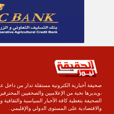
صحيفة أخبارية الكترونية مستقلة تدار من داخل ع
،ويديرها نخبة من الإعلاميين والصحفيين المحترفين
الصحيفة بتغطية كافة الأخبار السياسية والثقافية و
والاقتصادية على المستوى الدولي والإقليمي .