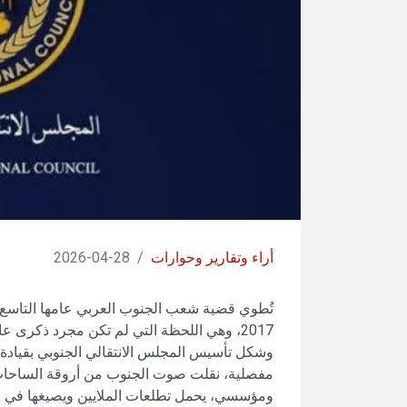
أراء وتقارير وحوارات
/
28-04-2026
تُطوي قضية شعب الجنوب العربي عامها التاسع م
2017، وهي اللحظة التي لم تكن مجرد ذكرى عابرة، بل كانت إعلانا عن ميلاد مرحلة سياسية جديدة.
وشكل تأسيس المجلس الانتقالي الجنوبي بقيادة 
مفصلية، نقلت صوت الجنوب من أروقة الساحات
ومؤسسي، يحمل تطلعات الملايين ويصيغها في