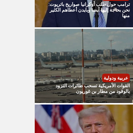
ترامب حول طلب أوكرانيا صواريخ باتريوت:
نحن بحاجة إليها أيضا وبايدن أعطاهم الكثير
منها
عربية ودولية
القوات الأمريكية تسحب طائرات التزود
بالوقود من مطار بن غوريون