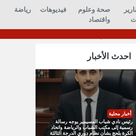
ارير
صحة وعلوم
فيديوهات
رياضة
ت
واقتصاد
احدث الأخبار
أخبار محلية
رئيس نادي شباب المسيمير يوجه رسالة
رسمية إلى مكتب الشباب والرياضة واتحاد
الكرة بلحج بشأن نظام دوري الدرجة الثالثة