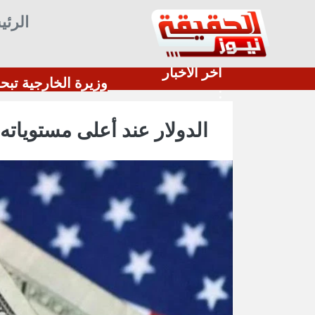
الرئي
أخر الأخبار
قيق السلام
​وزيرة ال
:
الدولار عند أعلى مستوياته 