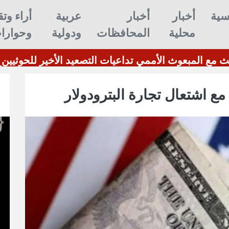
سية
أخبار
أخبار
عربية
أراء وتق
محلية
المحافظات
ودولية
وحوارا
خارجية تبحث مع المبعوث الأممي تداعيات التصعيد الأخير 
مع اشتعال تجارة البترودولار