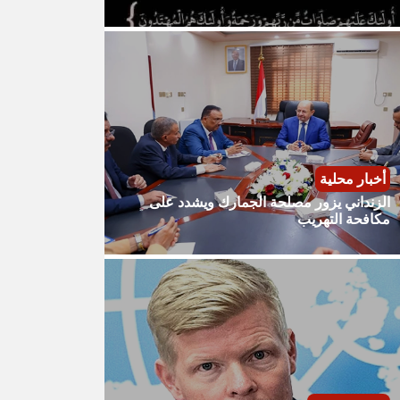
أخبار محلية
الزنداني يزور مصلحة الجمارك ويشدد على
مكافحة التهريب