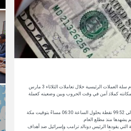
اندفع الدولار الأمريكي لتحقيق مكاسب قوية أمام سلة العملات الرئيسية خلال تعاملات الثلاثاء 3 مارس
ن مكانته كملاذ آمن في وقت الحروب وبين وضعيته كعملة
وقفز مؤشر الدولار (DXY) بنسبة 1.15% ليصل إلى 99.52 نقطة بحلول الساعة 06:30 مساءً بتوقيت مكة
 يشهدها منذ مطلع العام.
ة التي يقودها الرئيس دونالد ترامب وإسرائيل ضد أهداف