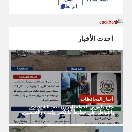
الرابط
احدث الأخبار
أخبار المحافظات
نجاح ملموس للحملة المرورية ضد الشاحنات
والقواطر على خطوط كالتكس وإنماء والخمسين.