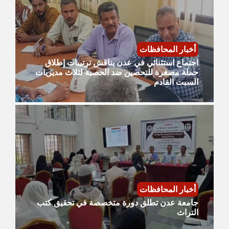
أخبار المحافظات
اجتماع استثنائي في عدن يناقش ترتيبات إطلاق
حملة مصغرة للتحصين ضد الحصبة لثلاث مديريات
السبت القادم
أخبار المحافظات
جامعة عدن تطلق دورة متخصصة في تحقيق كتب
التراث