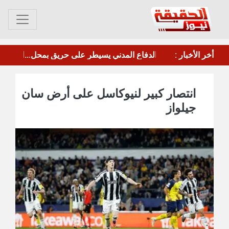
أخر الأخبار :
جامعة عدن تطلق دورة متخصصة في تحقيق كتب التراث
انتصار كبير لنيوكاسل على أرض سان
جيلواز