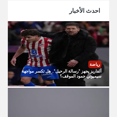
احدث الأخبار
رياضة
ألفاريز يجهز "رسالة الرحيل".. هل تكسر مواجهة
سيميوني جمود الموقف؟