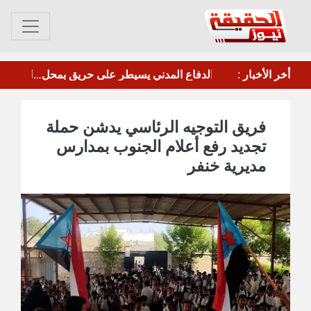
أخر الأخبار :
جامعة عدن تطلق دورة متخصصة في تحقيق كتب التراث
فريق التوجيه الرئاسي يدشن حملة
تجديد رفع أعلام الجنوب بمدارس
مديرية خنفر