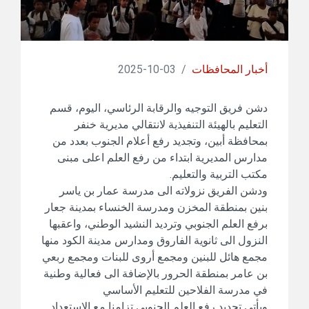
أخبار المحافظات
/
03-10-2025
دشن فريق التوجيه والرقابة الرئاسي، اليوم، قسم
التعليم بالهيئة التنفيذية لانتقالي مديرية خنفر
بمحافظة أبين، وتجديد رفع أعلام الجنوب بعدد من
مدارس المديرية ابتداء من رفع العلم اعلى مبنى
مكتب التربية والتعليم.
ودشن الفريق نزولاته الى مدرسة عمار بن ياسر
بنين بمنطقة المخزن ومدرسة الخنساء بمدينة جعار
برفع العلم الجنوبي وترديد النشيد الوطني، واعقبها
النزول الى ثانوية الفاروق ومدارس مدينة الكود منها
مجمع هائل للبنين ومجمع أروى للبنات ومجمع ربعي
بن عامر بمنطقة الحرور بالإضافة الى فعالية وطنية
في مدرسة الفلاحين للتعليم الأساسي
ويأتي تجديد رفع العلم الجنوبي تزامنا مع الاستعداد