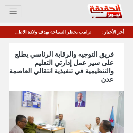
أخر الأخبار :
مصدر سعودي مسؤول: هناك تنسيق بين الحوثيين والميليشيات العراقية وإيران للإعداد لاعتداءات ضد المملكة
فريق التوجيه والرقابة الرئاسي يطلع
على سير عمل إدارتي التعليم
والتنظيمية في تنفيذية انتقالي العاصمة
عدن