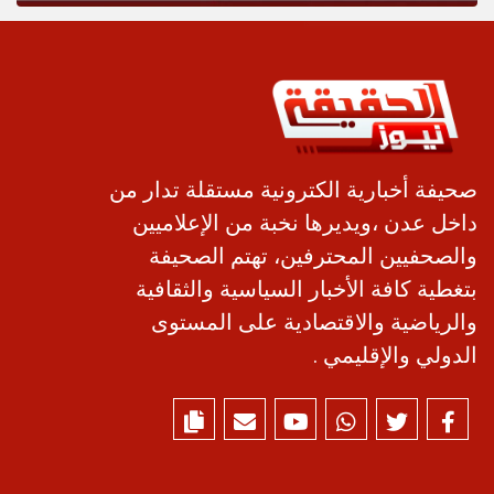
صحيفة أخبارية الكترونية مستقلة تدار من
داخل عدن ،ويديرها نخبة من الإعلاميين
والصحفيين المحترفين، تهتم الصحيفة
بتغطية كافة الأخبار السياسية والثقافية
والرياضية والاقتصادية على المستوى
الدولي والإقليمي .