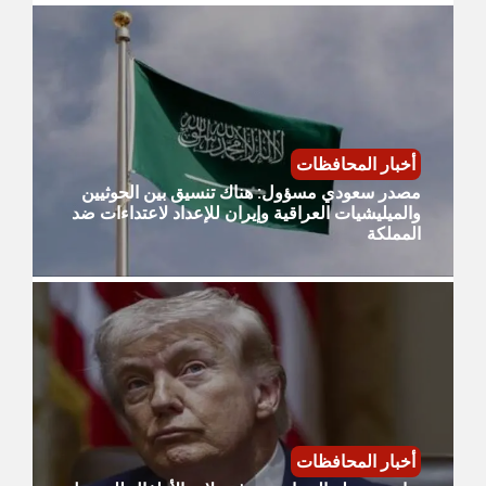
أخبار المحافظات
مصدر سعودي مسؤول: هناك تنسيق بين الحوثيين
والميليشيات العراقية وإيران للإعداد لاعتداءات ضد
المملكة
أخبار المحافظات