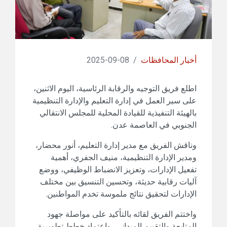
أخبار المحافظات
/
08-09-2025
اطلع فريق التوجيه والرقابة الرئاسية، اليوم الاثنين،
على سير العمل في إدارة التعليم والإدارة التنظيمية
بالهيئة التنفيذية للقيادة المحلية للمجلس الانتقالي
الجنوبي في العاصمة عدن.
وناقش الفريق مع مدير إدارة التعليم، أنور محضار،
ومدير الإدارة التنظيمية، منيف الجفري، أهمية
تفعيل الإدارات، وتعزيز الانضباط الوظيفي، ووضع
آليات رقابية حديثة، وتحسين التنسيق بين مختلف
الإدارات لتحقيق نتائج ملموسة تخدم المواطنين.
واختتم الفريق لقائه بالتأكيد على مواصلة جهود
المتابعة والتقييم الميداني، واعتماد خطط تطويرية