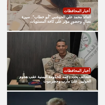
أخبار المحافظات
القائد محمد علي الحوشبي “أبو خطاب”.. سيرة
نضالٍ وحضورٍ مؤثر على كافة المستويات
أخبار المحافظات
التحالف يجدد دعمه للحكومة اليمنية عقب هجوم
الحوثيين على مأرب وحضرموت