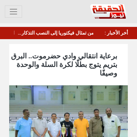
أخر الأخبار :
صباح الخير لجنوبنا العربي الحبيب، صباح الخير يا عدن.
من تمثال فيكتوريا إلى النصب التذكاري للثورة 
برعاية انتقالي وادي حضرموت.. البرق
بتريم يتوج بطلًا لكرة السلة والوحدة
وصيفًا