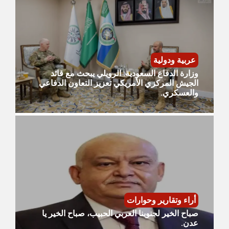
عربية ودولية
وزارة الدفاع السعودية: الرويلي يبحث مع قائد
الجيش المركزي الأمريكي تعزيز التعاون الدفاعي
والعسكري.
أراء وتقارير وحوارات
صباح الخير لجنوبنا العربي الحبيب، صباح الخير يا
عدن.