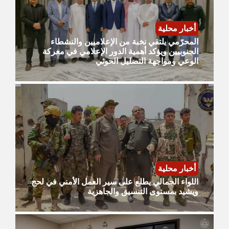
أخبار محلية
المحرّمي يلتقي نخبة من الإعلاميين والنشطاء
الجنوبيين ويؤكد أهمية الدور الإعلامي في معركة
الوعي ومواجهة التضليل الحوثي
أخبار محلية
اللواء الجمالي يطلع على سير العمل الأمني في لحج
ويشيد بمستوى التنسيق والجاهزية