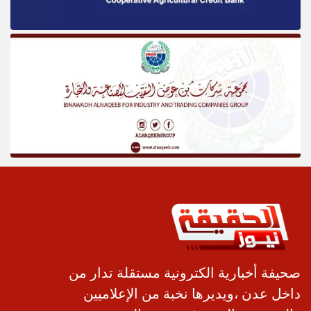
صحيفة أخبارية الكترونية مستقلة تدار من
داخل عدن ،ويديرها نخبة من الإعلاميين