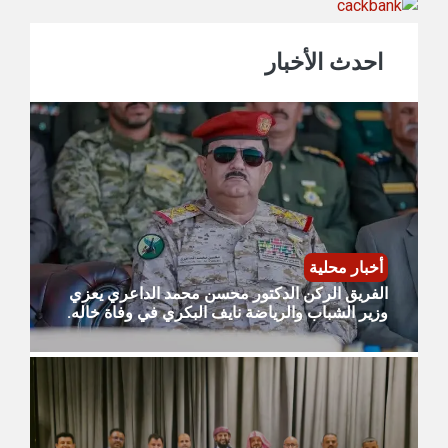
احدث الأخبار
أخبار محلية
الفريق الركن الدكتور محسن محمد الداعري يعزي
وزير الشباب والرياضة نايف البكري في وفاة خاله.