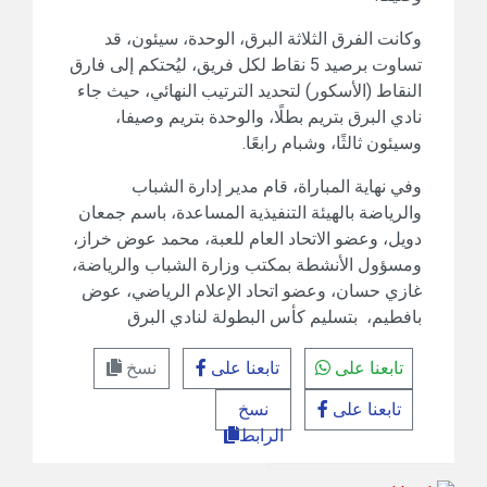
وكانت الفرق الثلاثة البرق، الوحدة، سيئون، قد
تساوت برصيد 5 نقاط لكل فريق، ليُحتكم إلى فارق
النقاط (الأسكور) لتحديد الترتيب النهائي، حيث جاء
نادي البرق بتريم بطلًا، والوحدة بتريم وصيفا،
وسيئون ثالثًا، وشبام رابعًا.
وفي نهاية المباراة، قام مدير إدارة الشباب
والرياضة بالهيئة التنفيذية المساعدة، باسم جمعان
دويل، وعضو الاتحاد العام للعبة، محمد عوض خراز،
ومسؤول الأنشطة بمكتب وزارة الشباب والرياضة،
غازي حسان، وعضو اتحاد الإعلام الرياضي، عوض
بافطيم، بتسليم كأس البطولة لنادي البرق
تابعنا على
تابعنا على
نسخ
تابعنا على
نسخ
الرابط