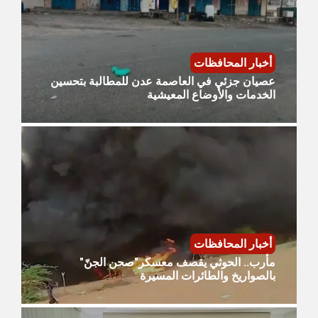
أخبار المحافظات
عصيان جزئي في العاصمة عدن للمطالبة بتحسين
الخدمات والأوضاع المعيشية
أخبار المحافظات
مأرب.. الحوثي يقصف معسكر"صحن الجنّ"
بالصواريخ والطائرات المسيرة