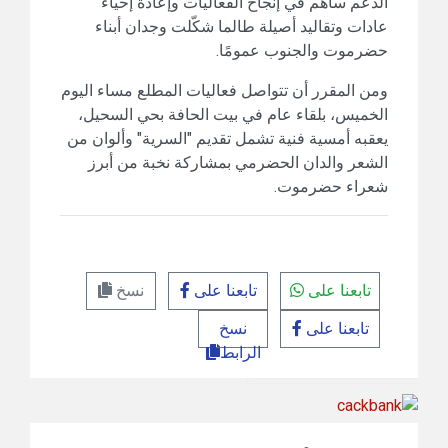
الدعم ساهم في إنجاح الفعاليات وإعادة إحياء
عادات وتقاليد أصيلة طالما شكّلت وجدان أبناء
حضرموت والجنوب عمومًا.
ومن المقرر أن تتواصل فعاليات المطلع مساء اليوم
الخميس، بلقاء عام في بيت الحافة بحي السحيل،
يعقبه أمسية فنية تشمل تقديم "السرية" وألوان من
الشعر والدان الحضرمي بمشاركة نخبة من أبرز
شعراء حضرموت.
تابعنا على
تابعنا على
نسخ
تابعنا على
نسخ
الرابط