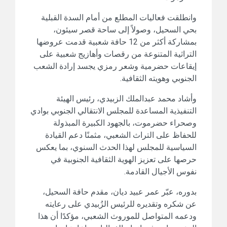
وانطلقت فعاليات المطلع من أمام السدة القبلية
بحي السحيل، وصولاً إلى ساحة قصر سيئون،
بمشاركة أكثر من 12 حافة شعبية قدمت عروضها
التراثية المتنوعة من رقصات وأهازيج شعبية على
إيقاعات حضرمية وشعر رمزي يجسد إرادة الشعب
الجنوبي وهويته الثقافية.
وأشاد محمد عبدالملك الزبيدي، رئيس الهيئة
التنفيذية المساعدة للمجلس الانتقالي الجنوبي بوادي
وصحراء حضرموت، بالجهود الكبيرة المبذولة
للحفاظ على التراث الشعبي، مثمنًا دعم القيادة
السياسية للمجلس لهذا الحدث السنوي، بما يعكس
حرصها على تعزيز الهوية الثقافية الجنوبية في
نفوس الأجيال القادمة.
بدوره، عبّر عمر عبيد ديان، مقدم حافة السحيل،
عن شكره وتقديره للرئيس الزُبيدي على رعايته
ودعمه المتواصل للموروث الشعبي، مؤكدًا أن هذا