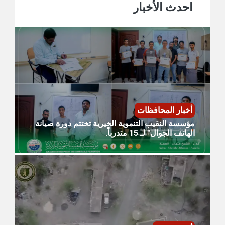
احدث الأخبار
أخبار المحافظات
مؤسسة النقيب التنموية الخيرية تختتم دورة صيانة
الهاتف الجوال" لـ 15 متدرباً.