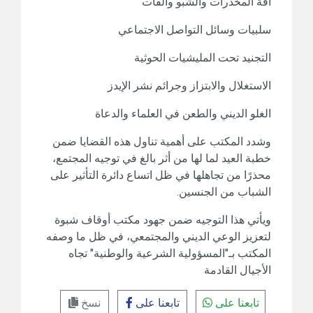
آفة المخدرات والشبو والقات
سلبيات وسائل التواصل الاجتماعي
التجنيد تحت المليشيات الحوثية
الاستغلال والابتزاز وجرائم نشر الإيدز
الغلو الديني والطعن في العلماء والدعاة
وشدد المكتب على أهمية تناول هذه القضايا ضمن
خطبة العيد لما لها من أثر بالغ في توجيه المجتمع،
محذرًا من تجاهلها في ظل اتساع دائرة التأثير على
الشباب من الجنسين.
ويأتي هذا التوجيه ضمن جهود مكتب أوقاف شبوة
لتعزيز الوعي الديني والمجتمعي، في ظل ما وصفه
المكتب بـ"المسؤولية الشرعية والوطنية" تجاه
الأجيال القادمة
تابعنا على
تابعنا على
نسخ