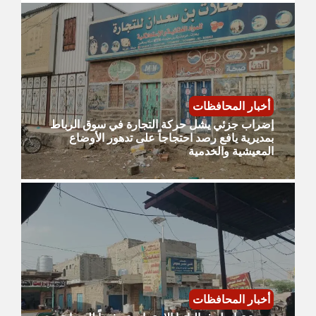
أخبار المحافظات
إضراب جزئي يشل حركة التجارة في سوق الرباط
بمديرية يافع رصد احتجاجاً على تدهور الأوضاع
المعيشية والخدمية
أخبار المحافظات