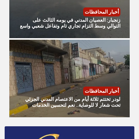
أخبار المحافظات
زنجبار: العصيان المدني في يومه الثالث على
التوالي وسط التزام تجاري تام وتفاعل شعبي واسع
أخبار المحافظات
لودر تختتم ثلاثة أيام من الاعتصام المدني الجزئي
تحت شعار لا للوصاية.. نعم لتحسين الخدمات