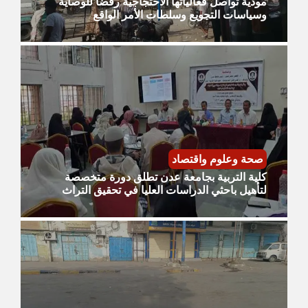
مودية تواصل فعالياتها الاحتجاجية رفضاً للوصاية
وسياسات التجويع وسلطات الأمر الواقع
صحة وعلوم واقتصاد
كلية التربية بجامعة عدن تطلق دورة متخصصة
لتأهيل باحثي الدراسات العليا في تحقيق التراث