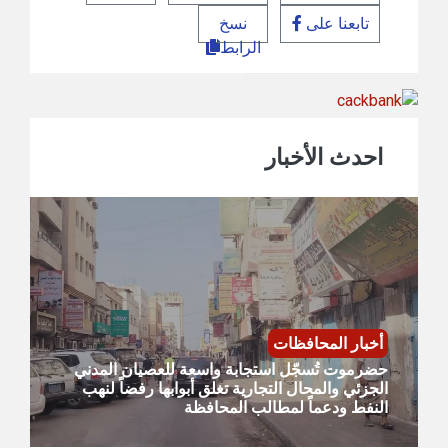
تابعنا على
نسخ
الرابط
احدث الأخبار
أخبار المحافظات
حضرموت تُسجّل استجابة واسعة للعصيان المدني
الجزئي والمحال التجارية تغلق أبوابها رفضاً لنهب
النفط ودعماً لمطالب المحافظة