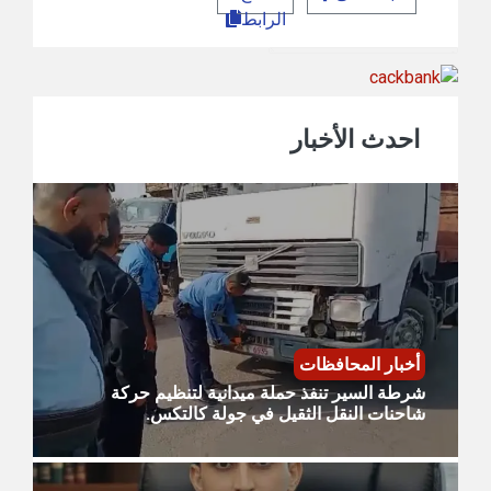
الرابط
احدث الأخبار
أخبار المحافظات
شرطة السير تنفذ حملة ميدانية لتنظيم حركة
شاحنات النقل الثقيل في جولة كالتكس.