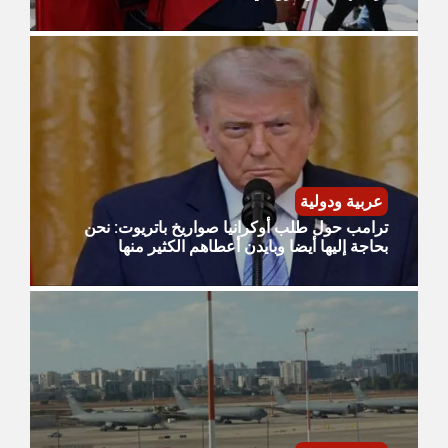
عربية ودولية
ترامب حول طلب أوكرانيا صواريخ باتريوت: نحن
بحاجة إليها أيضا وبايدن أعطاهم الكثير منها