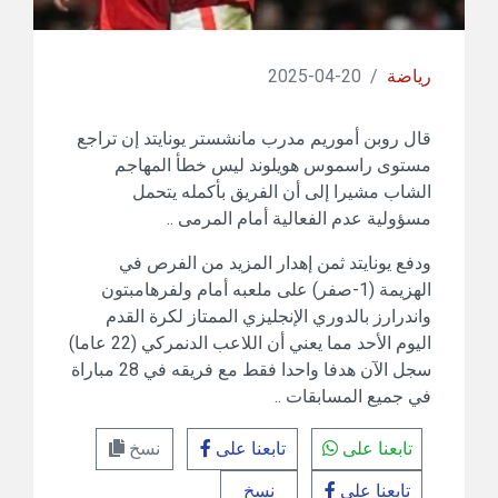
رياضة
/
20-04-2025
قال روبن أموريم مدرب مانشستر يونايتد إن تراجع
مستوى راسموس هويلوند ليس خطأ المهاجم
الشاب مشيرا إلى أن الفريق بأكمله يتحمل
مسؤولية عدم الفعالية أمام المرمى ..
ودفع يونايتد ثمن إهدار المزيد من الفرص في
الهزيمة (1-صفر) على ملعبه أمام ولفرهامبتون
واندرارز بالدوري الإنجليزي الممتاز لكرة القدم
اليوم الأحد مما يعني أن اللاعب الدنمركي (22 عاما)
سجل الآن هدفا واحدا فقط مع فريقه في 28 مباراة
في جميع المسابقات ..
تابعنا على
تابعنا على
نسخ
تابعنا على
نسخ