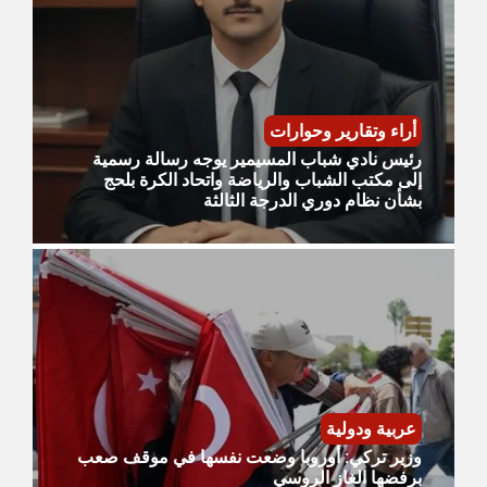
أراء وتقارير وحوارات
رئيس نادي شباب المسيمير يوجه رسالة رسمية
إلى مكتب الشباب والرياضة واتحاد الكرة بلحج
بشأن نظام دوري الدرجة الثالثة
عربية ودولية
وزير تركي: أوروبا وضعت نفسها في موقف صعب
برفضها الغاز الروسي