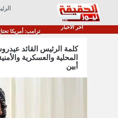
الرئي
أخر الأخبار
لقوات الأمريكية تسحب طائرات التزود بالوقود من مطار
:
كلمة الرئيس القائد عيدروس
المحلية والعسكرية والأمن
أبين