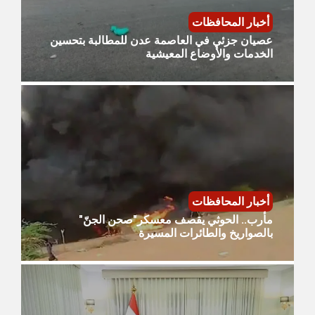
أخبار المحافظات
عصيان جزئي في العاصمة عدن للمطالبة بتحسين
الخدمات والأوضاع المعيشية
أخبار المحافظات
مأرب.. الحوثي يقصف معسكر"صحن الجنّ"
بالصواريخ والطائرات المسيرة