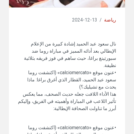
رياضة
/
13-12-2024
نال سعود عبد الحميد إشادة كبيرة من الإعلام
الإيطالي بعد أدائه المميز في مباراة روما ضد
سبورتينغ براغا، حيث ساهم في فوز فريقه بثلاثية
نظيفة.
•عنون موقع «calciomercato» (اكتشفت روما
سعود عبد الحميد، القطار الذي أغرق براغا: ماذا
يحدث مع تشيليك؟)
هذا الأداء اللافت جعله حديث الصحف، مما يعكس
تأثير اللاعب في المباراة وأهميته في الفريق، وإليكم
أبرز ما تناولت الصحافة الإيطالية:
•عنون موقع «calciomercato» (اكتشفت روما