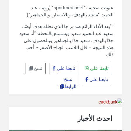
عنونت صحيفة “sportmediaset” (روما، عبد
الحميد: “سعيد بالهدف، وبالانتصار، وبالجماهير”)
: “بعد الأداء الرائع ضد براجا الذي تخلله هدف أيضًا،
سعود عبد الحميد سعيد ويستمتع باللحظة. “أنا سعيد
جدًا بالهدف، سعيد جدًا بالجماهير وبالحصول على
هذه النتيجة – قال اللاعب الجناح الأصفر -. أحب
ذلك
تابعنا على
تابعنا على
نسخ
تابعنا على
نسخ
الرابط
احدث الأخبار