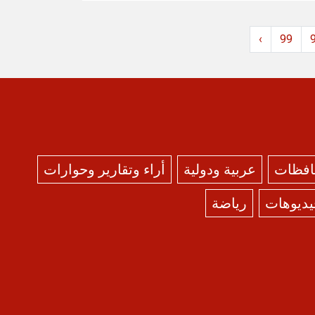
›
99
حافظات
عربية ودولية
أراء وتقارير وحوارات
يديوهات
رياضة