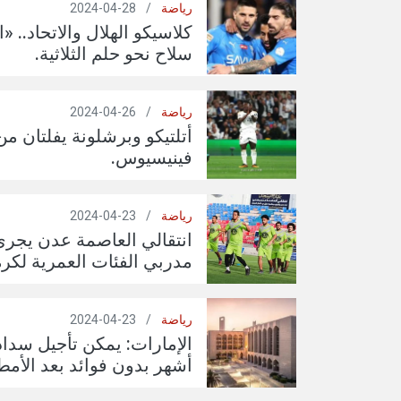
رياضة
/
28-04-2024
كلاسيكو الهلال والاتحاد.. «
سلاح نحو حلم الثلاثية.
رياضة
/
26-04-2024
أتلتيكو وبرشلونة يفلتان م
فينيسيوس.
رياضة
/
23-04-2024
انتقالي العاصمة عدن يجري 
مدربي الفئات العمرية لكرة
رياضة
/
23-04-2024
أشهر بدون فوائد بعد الأمطا