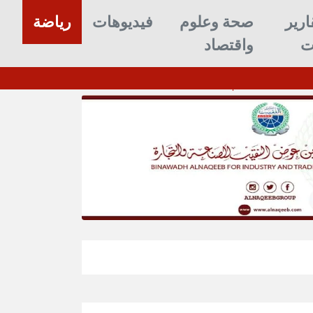
ارير
صحة وعلوم
فيديوهات
رياضة
ت
واقتصاد
شرطة السير تنفذ حملة ميدانية لتنظيم حر